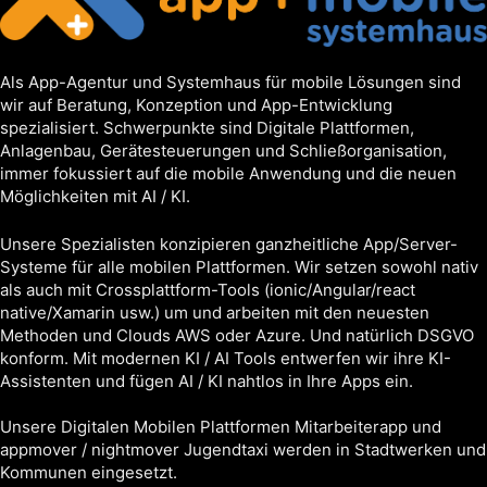
Als App-Agentur und Systemhaus für mobile Lösungen sind
wir auf Beratung, Konzeption und App-Entwicklung
spezialisiert. Schwerpunkte sind Digitale Plattformen,
Anlagenbau, Gerätesteuerungen und Schließorganisation,
immer fokussiert auf die mobile Anwendung und die neuen
Möglichkeiten mit AI / KI.
Unsere Spezialisten konzipieren ganzheitliche App/Server-
Systeme für alle mobilen Plattformen. Wir setzen sowohl nativ
als auch mit Crossplattform-Tools (ionic/Angular/react
native/Xamarin usw.) um und arbeiten mit den neuesten
Methoden und Clouds AWS oder Azure. Und natürlich DSGVO
konform. Mit modernen KI / AI Tools entwerfen wir ihre KI-
Assistenten und fügen AI / KI nahtlos in Ihre Apps ein.
Unsere Digitalen Mobilen Plattformen Mitarbeiterapp und
appmover / nightmover Jugendtaxi werden in Stadtwerken und
Kommunen eingesetzt.