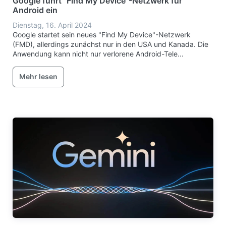
Google führt "Find My Device"-Netzwerk für
Android ein
Dienstag, 16. April 2024
Google startet sein neues "Find My Device"-Netzwerk
(FMD), allerdings zunächst nur in den USA und Kanada. Die
Anwendung kann nicht nur verlorene Android-Tele...
Mehr lesen