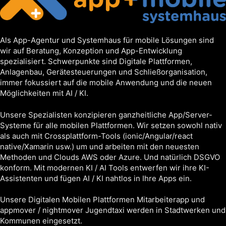
Als App-Agentur und Systemhaus für mobile Lösungen sind
wir auf Beratung, Konzeption und App-Entwicklung
spezialisiert. Schwerpunkte sind Digitale Plattformen,
Anlagenbau, Gerätesteuerungen und Schließorganisation,
immer fokussiert auf die mobile Anwendung und die neuen
Möglichkeiten mit AI / KI.
Unsere Spezialisten konzipieren ganzheitliche App/Server-
Systeme für alle mobilen Plattformen. Wir setzen sowohl nativ
als auch mit Crossplattform-Tools (ionic/Angular/react
native/Xamarin usw.) um und arbeiten mit den neuesten
Methoden und Clouds AWS oder Azure. Und natürlich DSGVO
konform. Mit modernen KI / AI Tools entwerfen wir ihre KI-
Assistenten und fügen AI / KI nahtlos in Ihre Apps ein.
Unsere Digitalen Mobilen Plattformen Mitarbeiterapp und
appmover / nightmover Jugendtaxi werden in Stadtwerken und
Kommunen eingesetzt.